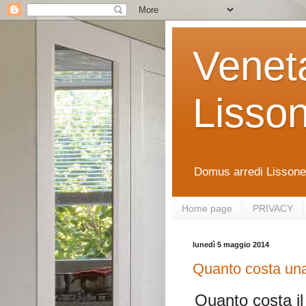
Venet
Lisso
Domus arredi Lissone 
Home page
PRIVACY
lunedì 5 maggio 2014
Quanto costa un
Quanto costa il