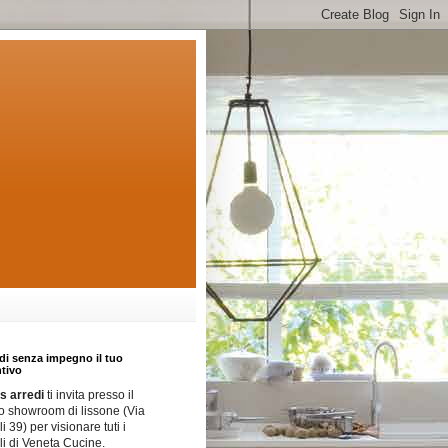
di senza impegno il tuo
tivo
 arredi
ti invita presso il
o showroom di lissone (Via
i 39) per visionare tuti i
i di Veneta Cucine.