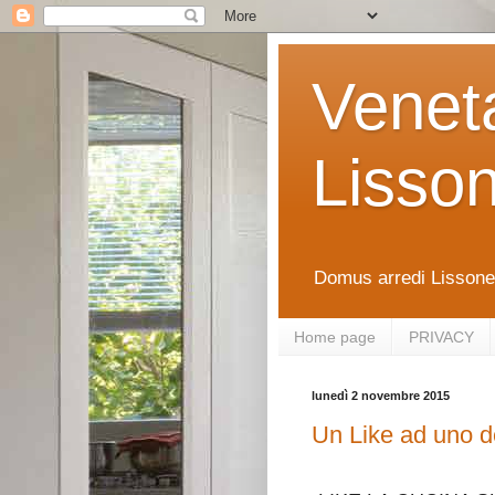
Venet
Lisso
Domus arredi Lissone 
Home page
PRIVACY
lunedì 2 novembre 2015
Un Like ad uno de