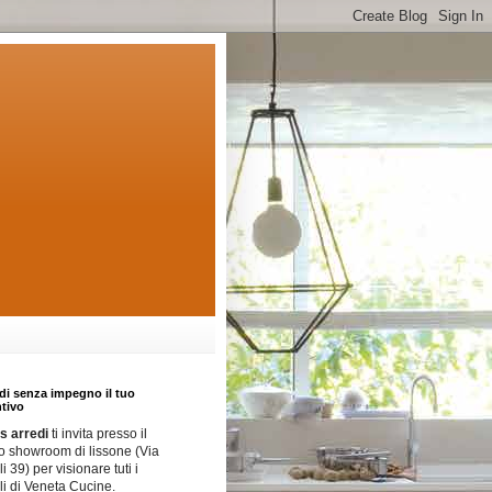
di senza impegno il tuo
tivo
 arredi
ti invita presso il
o showroom di lissone (Via
i 39) per visionare tuti i
i di Veneta Cucine.