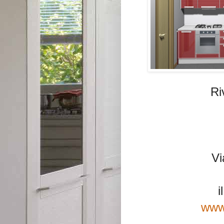
Ri
Vi
i
www.