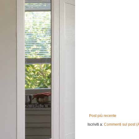
Post più recente
Iscriviti a:
Commenti sul post (