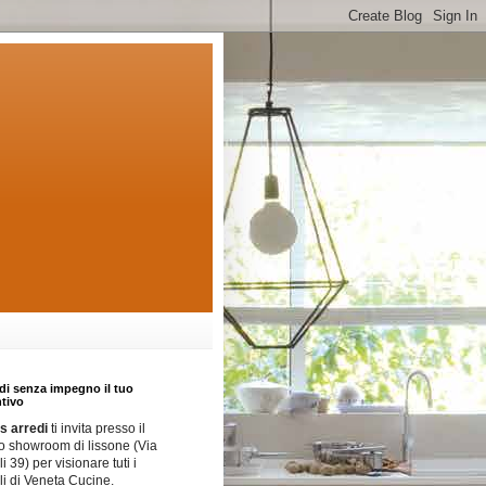
di senza impegno il tuo
tivo
 arredi
ti invita presso il
o showroom di lissone (Via
i 39) per visionare tuti i
i di Veneta Cucine.