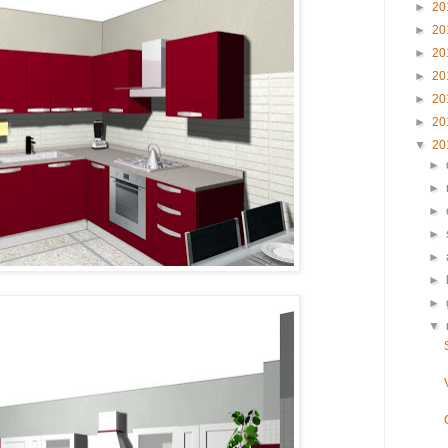
►
20
►
20
►
20
►
20
►
20
►
20
▼
20
►
►
►
►
►
►
►
▼