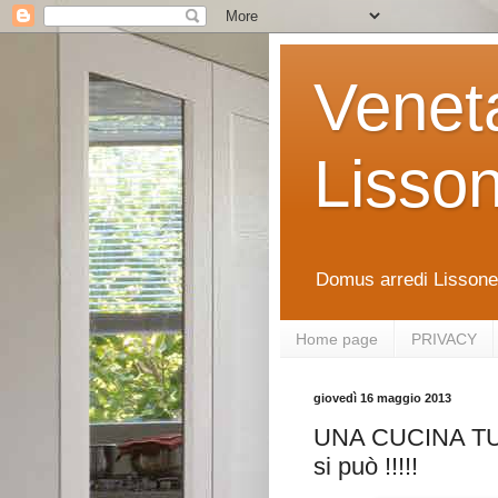
Venet
Lisso
Domus arredi Lissone 
Home page
PRIVACY
giovedì 16 maggio 2013
UNA CUCINA TUT
si può !!!!!