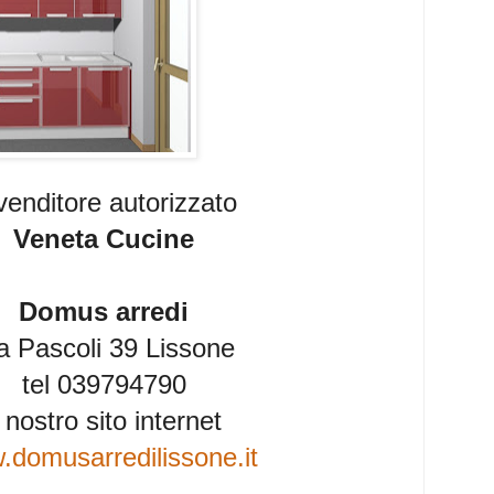
venditore autorizzato
Veneta Cucine
Domus arredi
a Pascoli 39 Lissone
tel 039794790
l nostro sito internet
domusarredilissone.it