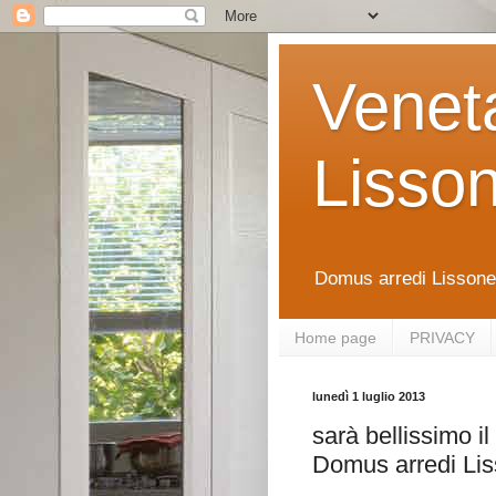
Venet
Lisso
Domus arredi Lissone 
Home page
PRIVACY
lunedì 1 luglio 2013
sarà bellissimo i
Domus arredi Li