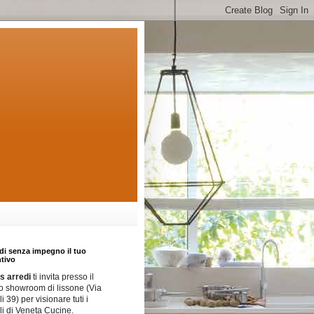
di senza impegno il tuo
tivo
 arredi
ti invita presso il
o showroom di lissone (Via
i 39) per visionare tuti i
i di Veneta Cucine.