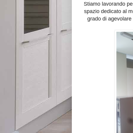
Stiamo lavorando per 
spazio dedicato al m
grado di agevolare l