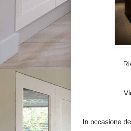
Ri
Vi
In occasione de