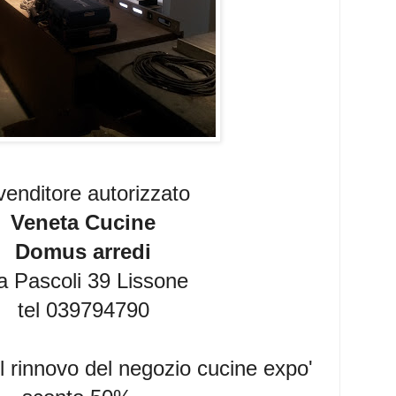
venditore autorizzato
Veneta Cucine
Domus arredi
a Pascoli 39 Lissone
tel 039794790
l rinnovo del negozio cucine expo'