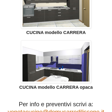
CUCINA modello CARRERA
CUCINA modello CARRERA opaca
Per info e preventivi scrivi a:
venetacucine@domusarredilissone.it