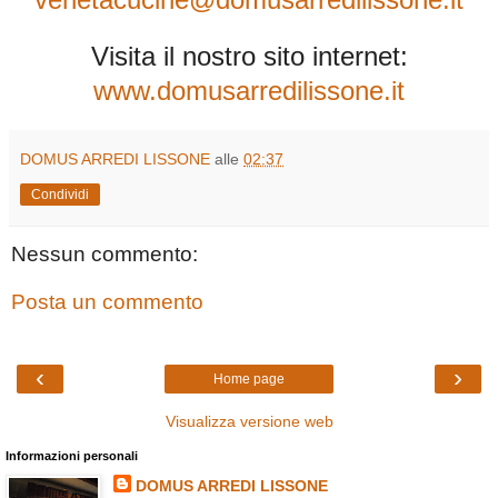
Visita il nostro sito internet:
www.domusarredilissone.it
DOMUS ARREDI LISSONE
alle
02:37
Condividi
Nessun commento:
Posta un commento
‹
›
Home page
Visualizza versione web
Informazioni personali
DOMUS ARREDI LISSONE