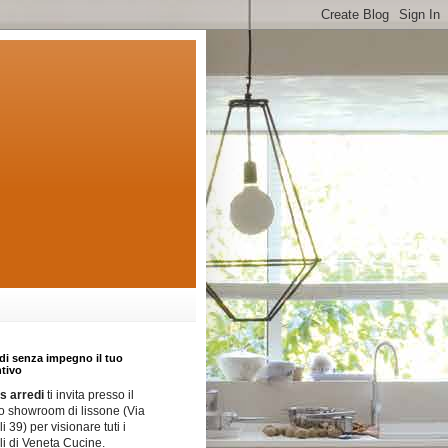
di senza impegno il tuo
tivo
 arredi
ti invita presso il
o showroom di lissone (Via
i 39) per visionare tuti i
i di Veneta Cucine.