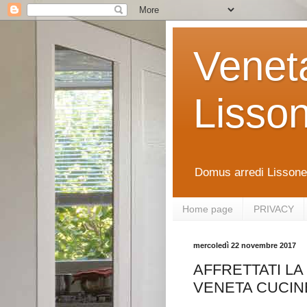
Venet
Lisso
Domus arredi Lissone 
Home page
PRIVACY
mercoledì 22 novembre 2017
AFFRETTATI L
VENETA CUCIN